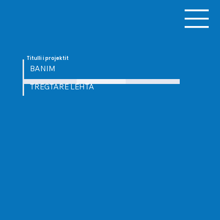
Titulli i projektit
BANIM
TREGTARE LEHTA